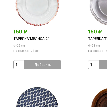
150
₽
150
₽
ТАРЕЛКА"МЕЛИСА 2"
ТАРЕЛКА"Г
d=22 см
d=28 см
На складе 121 шт.
На складе 14
Добавить