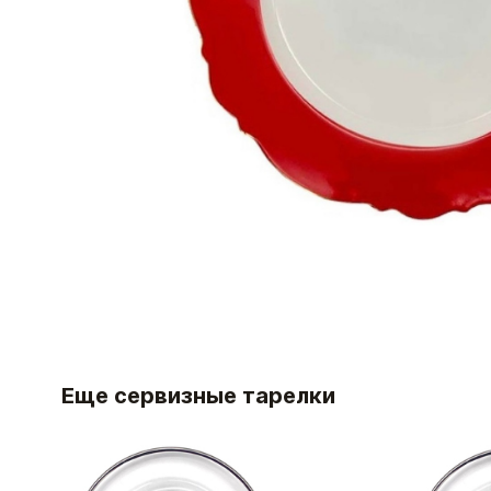
Еще сервизные тарелки