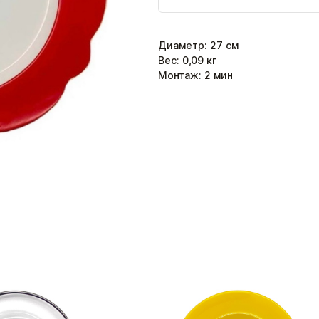
Диаметр
:
27
см
Вес:
0,09
кг
Монтаж:
2
мин