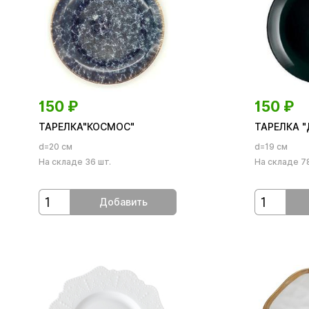
150
₽
150
₽
ТАРЕЛКА"КОСМОС"
ТАРЕЛКА "
d=20 см
d=19 см
На складе 36 шт.
На складе 78
Добавить