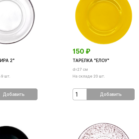
150
₽
ИРА 2"
ТАРЕЛКА "ЕЛОУ"
d=27 см
49 шт.
На складе 20 шт.
Добавить
Добавить