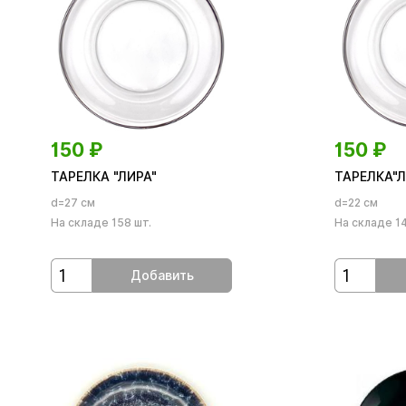
150
₽
150
₽
ТАРЕЛКА "ЛИРА"
ТАРЕЛКА"Л
d=27 см
d=22 см
На складе 158 шт.
На складе 1
Добавить