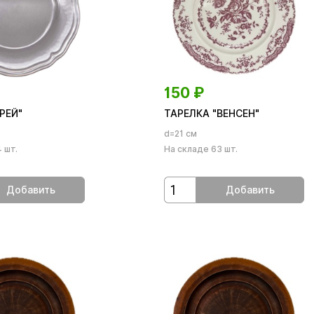
150
₽
РЕЙ"
ТАРЕЛКА "ВЕНСЕН"
d=21 см
 шт.
На складе 63 шт.
Добавить
Добавить