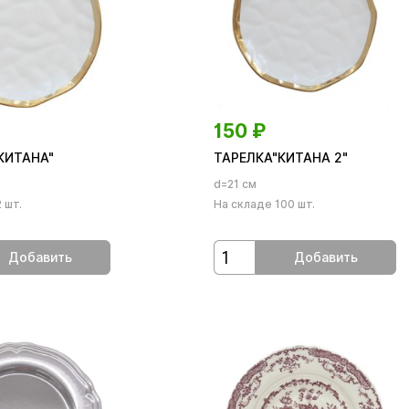
150
₽
КИТАНА"
ТАРЕЛКА"КИТАНА 2"
d=21 см
 шт.
На складе 100 шт.
Добавить
Добавить