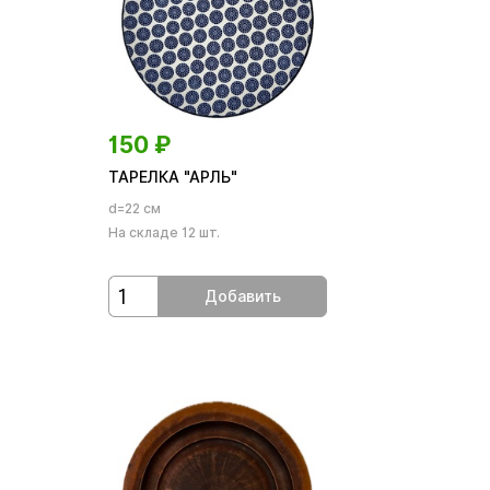
150
₽
ТАРЕЛКА "АРЛЬ"
d=22 см
На складе 12 шт.
Добавить