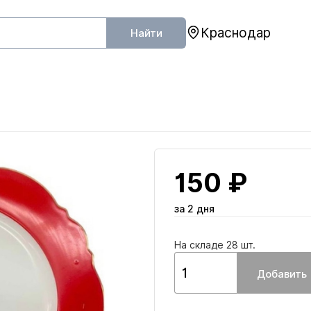
Краснодар
Найти
150 ₽
за 2 дня
На складе 28 шт.
Добавить