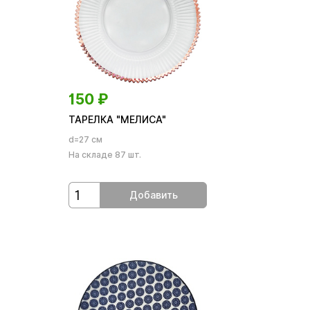
150
₽
ТАРЕЛКА "МЕЛИСА"
d=27 см
На складе 87 шт.
Добавить