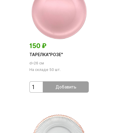
150
₽
ТАРЕЛКА"РОЗЕ"
d=26 см
На складе 50 шт.
Добавить