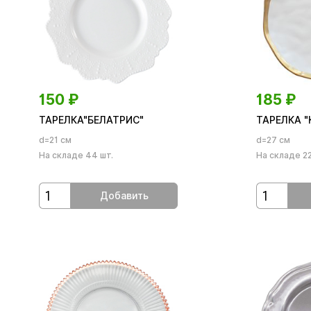
150
₽
185
₽
ТАРЕЛКА"БЕЛАТРИС"
ТАРЕЛКА "
d=21 см
d=27 см
На складе 44 шт.
На складе 22
Добавить