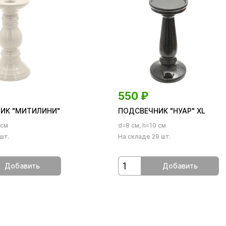
550
₽
ИК "МИТИЛИНИ"
ПОДСВЕЧНИК "НУАР" XL
 см
d=8 см, h=10 см
шт.
На складе 29 шт.
Добавить
Добавить