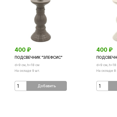
400
₽
400
₽
ПОДСВЕЧНИК "ЭЛЕФСИС"
ПОДСВЕЧН
d=9 см, h=18 см
d=9 см, h=18
На складе 9 шт.
На складе 8 
Добавить