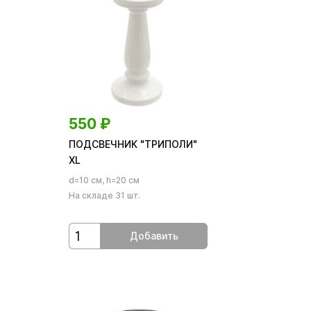
550
₽
ПОДСВЕЧНИК "ТРИПОЛИ"
XL
d=10 см, h=20 см
На складе 31 шт.
Добавить