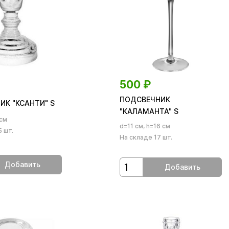
500
₽
ПОДСВЕЧНИК
ИК "КСАНТИ" S
"КАЛАМАНТА" S
 см
d=11 см, h=16 см
 шт.
На складе 17 шт.
Добавить
Добавить