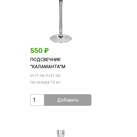
550
₽
ПОДСВЕЧНИК
"КАЛАМАНТА"М
d=11 см, h=21 см
На складе 13 шт.
Добавить