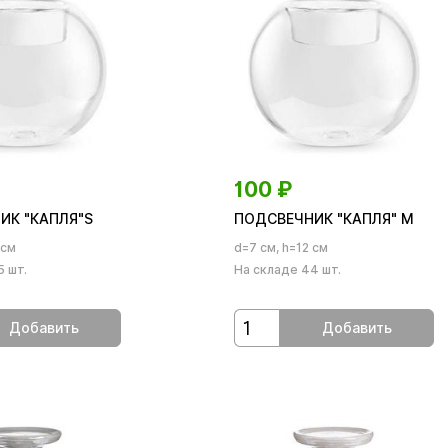
100
₽
ИК "КАПЛЯ"S
ПОДСВЕЧНИК "КАПЛЯ" М
 см
d=7 см, h=12 см
5 шт.
На складе 44 шт.
Добавить
Добавить