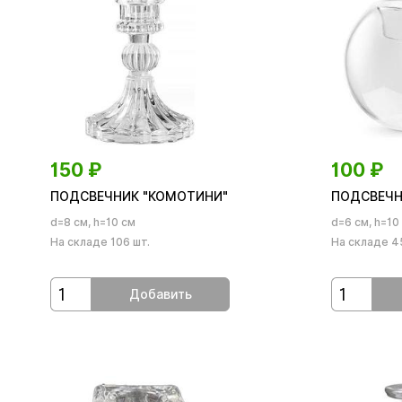
150
₽
100
₽
ПОДСВЕЧНИК "КОМОТИНИ"
ПОДСВЕЧН
d=8 см, h=10 см
d=6 см, h=10
На складе 106 шт.
На складе 4
Добавить