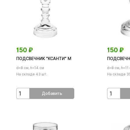
150
₽
150
₽
ПОДСВЕЧНИК "КСАНТИ" М
ПОДСВЕЧН
d=8 см, h=14 см
d=8 см, h=11
На складе 43 шт.
На складе 35
Добавить