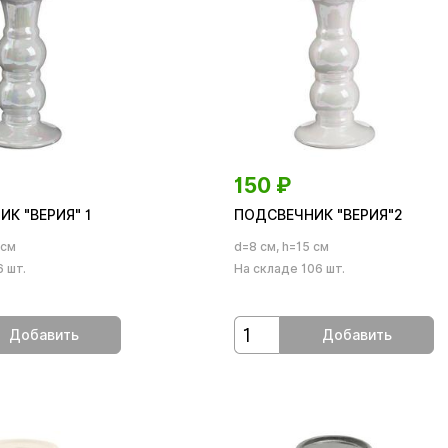
150
₽
К "ВЕРИЯ" 1
ПОДСВЕЧНИК "ВЕРИЯ"2
 см
d=8 см, h=15 см
 шт.
На складе 106 шт.
Добавить
Добавить