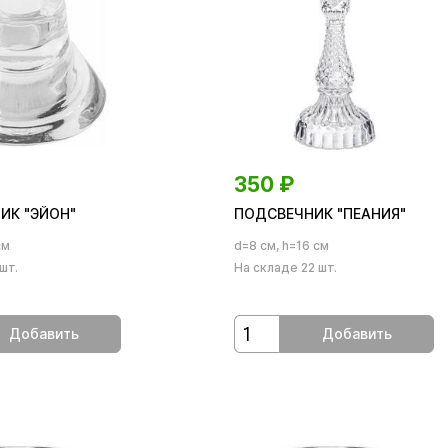
350
₽
ИК "ЭЙОН"
ПОДСВЕЧНИК "ПЕАНИЯ"
см
d=8 см, h=16 см
шт.
На складе 22 шт.
Добавить
Добавить