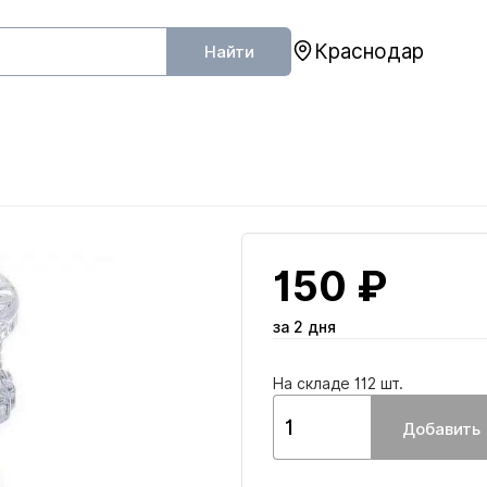
Краснодар
Найти
150 ₽
за 2 дня
На складе 112 шт.
Добавить