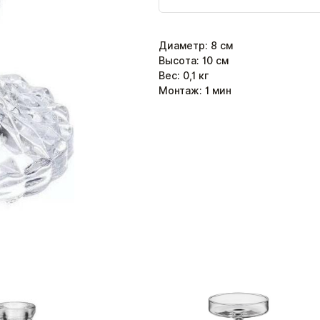
Диаметр
:
8
см
Высота
:
10
см
Вес:
0,1
кг
Монтаж:
1
мин