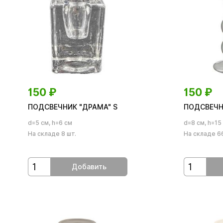
150
₽
150
₽
ПОДСВЕЧНИК "ДРАМА" S
ПОДСВЕЧНИ
d=5 см, h=6 см
d=8 см, h=15
На складе 8 шт.
На складе 66
Добавить