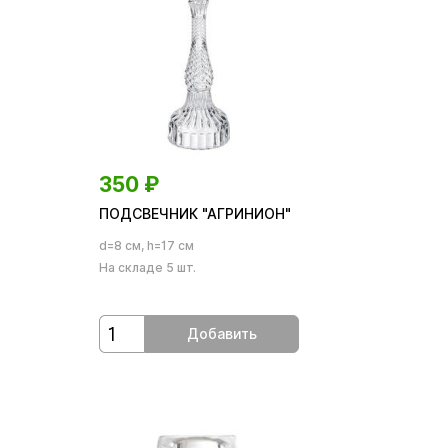
350
₽
ПОДСВЕЧНИК "АГРИНИОН"
d=8 см, h=17 см
На складе 5 шт.
Добавить