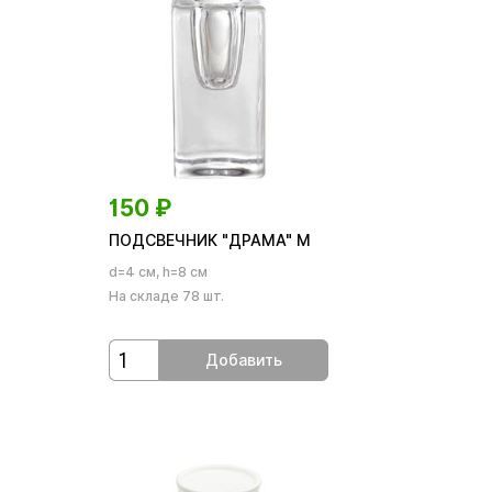
150
₽
ПОДСВЕЧНИК "ДРАМА" М
d=4 см, h=8 см
На складе 78 шт.
Добавить