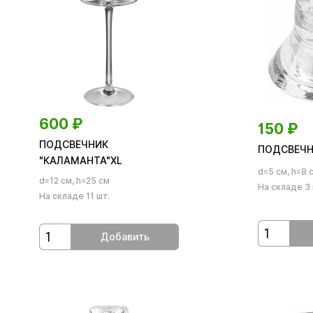
600
₽
150
₽
ПОДСВЕЧНИК
ПОДСВЕЧН
"КАЛАМАНТА"XL
d=5 см, h=8 
d=12 см, h=25 см
На складе 3 
На складе 11 шт.
Добавить