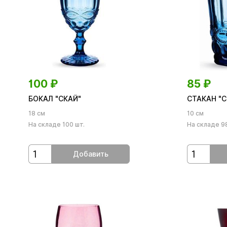
100
₽
85
₽
БОКАЛ "СКАЙ"
СТАКАН "С
18 см
10 см
На складе 100 шт.
На складе 98
Добавить