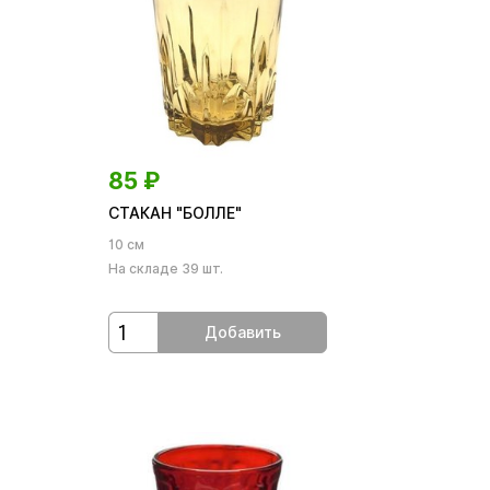
85
₽
СТАКАН "БОЛЛЕ"
10 см
На складе 39 шт.
Добавить