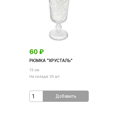
60
₽
РЮМКА "ХРУСТАЛЬ"
15 см
На складе 35 шт.
Добавить