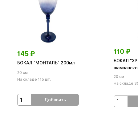
110
₽
145
₽
БОКАЛ "ХР
БОКАЛ "МОНТАЛЬ" 200мл
шампанско
20 см
20 см
На складе 115 шт.
На складе 35
Добавить