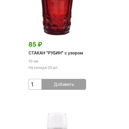
85
₽
СТАКАН "РУБИН" с узором
10 см
На складе 25 шт.
Добавить