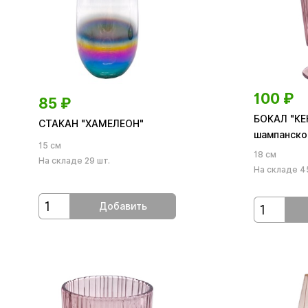
100
₽
85
₽
БОКАЛ "КЕ
СТАКАН "ХАМЕЛЕОН"
шампанско
15 см
18 см
На складе 29 шт.
На складе 4
Добавить