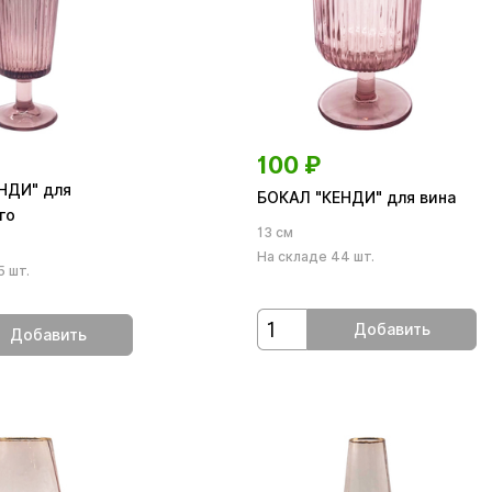
100
₽
НДИ" для
БОКАЛ "КЕНДИ" для вина
го
13 см
На складе 44 шт.
5 шт.
Добавить
Добавить