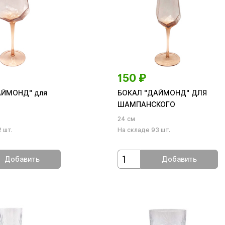
150
₽
АЙМОНД" для
БОКАЛ "ДАЙМОНД" ДЛЯ
ШАМПАНСКОГО
24 см
 шт.
На складе 93 шт.
Добавить
Добавить