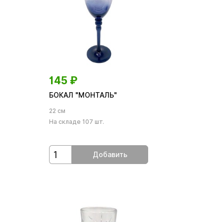
145
₽
БОКАЛ "МОНТАЛЬ"
22 см
На складе 107 шт.
Добавить