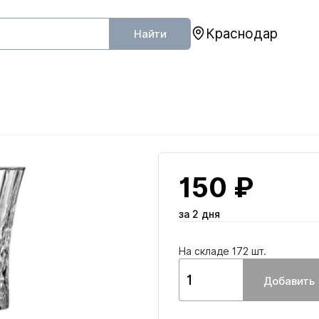
Краснодар
Найти
150 ₽
за 2 дня
На складе 172 шт.
Добавить