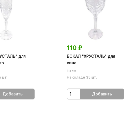
110
₽
УСТАЛЬ" для
БОКАЛ "ХРУСТАЛЬ" для
го
вина
18 см
 шт.
На складе 35 шт.
Добавить
Добавить