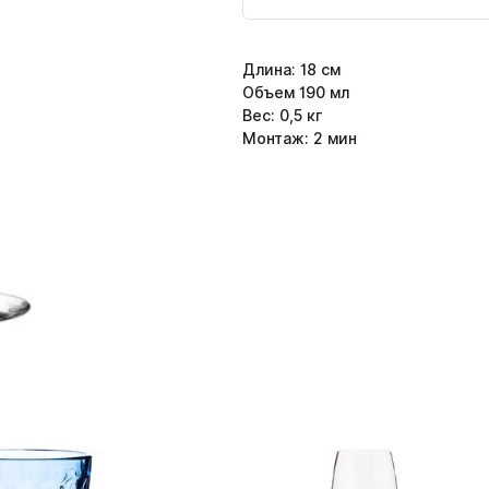
Длина
:
18
см
Объем 190 мл
Вес:
0,5
кг
Монтаж:
2
мин