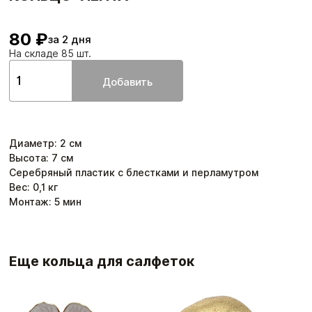
80 ₽
за 2 дня
На складе 85 шт.
Добавить
Диаметр
:
2
см
Высота
:
7
см
Серебряный пластик с блестками и перламутром
Вес:
0,1
кг
Монтаж:
5
мин
Еще кольца для салфеток