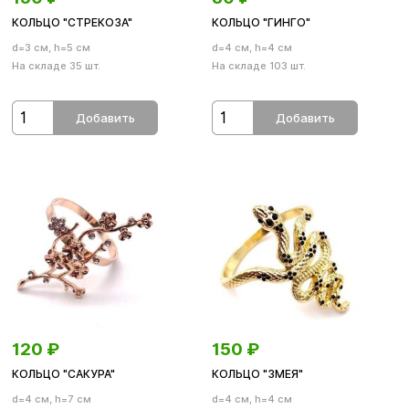
КОЛЬЦО "СТРЕКОЗА"
КОЛЬЦО "ГИНГО"
d=3 см, h=5 см
d=4 см, h=4 см
На складе 35 шт.
На складе 103 шт.
Добавить
Добавить
120
₽
150
₽
КОЛЬЦО "САКУРА"
КОЛЬЦО "ЗМЕЯ"
d=4 см, h=7 см
d=4 см, h=4 см