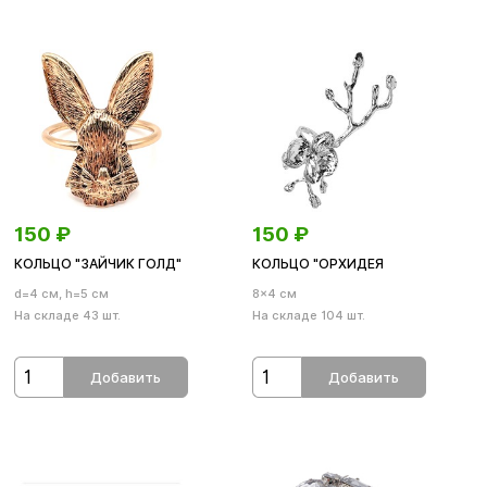
150
₽
150
₽
КОЛЬЦО "ЗАЙЧИК ГОЛД"
КОЛЬЦО "ОРХИДЕЯ
d=4 см, h=5 см
8×4 см
На складе 43 шт.
На складе 104 шт.
Добавить
Добавить