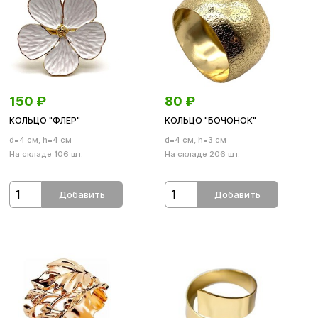
150
₽
80
₽
КОЛЬЦО "ФЛЕР"
КОЛЬЦО "БОЧОНОК"
d=4 см, h=4 см
d=4 см, h=3 см
На складе 106 шт.
На складе 206 шт.
Добавить
Добавить