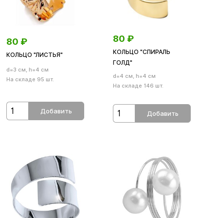
80
₽
80
₽
КОЛЬЦО "СПИРАЛЬ
КОЛЬЦО "ЛИСТЬЯ"
ГОЛД"
d=3 см, h=4 см
d=4 см, h=4 см
На складе 95 шт.
На складе 146 шт.
Добавить
Добавить