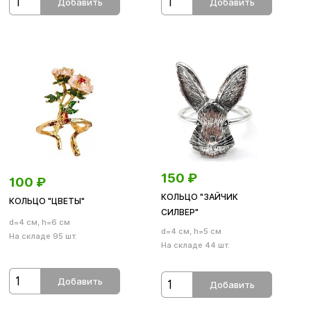
Добавить
Добавить
150
₽
100
₽
КОЛЬЦО "ЗАЙЧИК
КОЛЬЦО "ЦВЕТЫ"
СИЛВЕР"
d=4 см, h=6 см
d=4 см, h=5 см
На складе 95 шт.
На складе 44 шт.
Добавить
Добавить