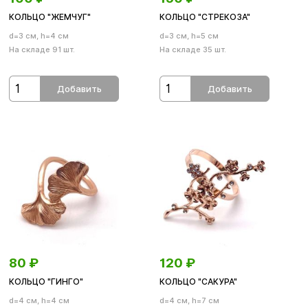
КОЛЬЦО "ЖЕМЧУГ"
КОЛЬЦО "СТРЕКОЗА"
d=3 см, h=4 см
d=3 см, h=5 см
На складе 91 шт.
На складе 35 шт.
Добавить
Добавить
80
₽
120
₽
КОЛЬЦО "ГИНГО"
КОЛЬЦО "САКУРА"
d=4 см, h=4 см
d=4 см, h=7 см