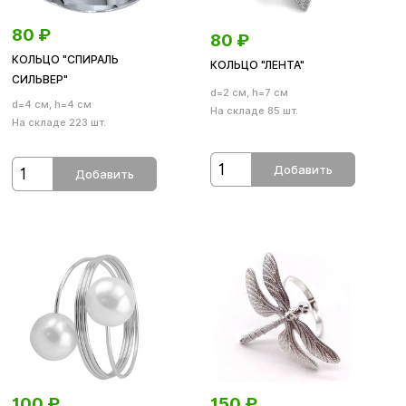
80
₽
80
₽
КОЛЬЦО "СПИРАЛЬ
КОЛЬЦО "ЛЕНТА"
СИЛЬВЕР"
d=2 см, h=7 см
d=4 см, h=4 см
На складе 85 шт.
На складе 223 шт.
Добавить
Добавить
100
₽
150
₽