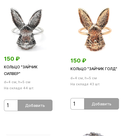
150
₽
150
₽
КОЛЬЦО "ЗАЙЧИК
КОЛЬЦО "ЗАЙЧИК ГОЛД"
СИЛВЕР"
d=4 см, h=5 см
d=4 см, h=5 см
На складе 43 шт.
На складе 44 шт.
Добавить
Добавить