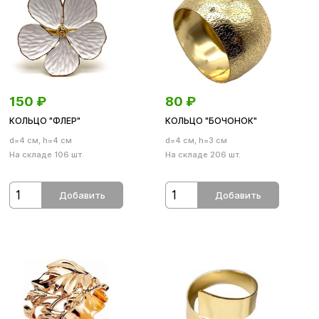
150
₽
80
₽
КОЛЬЦО "ФЛЕР"
КОЛЬЦО "БОЧОНОК"
d=4 см, h=4 см
d=4 см, h=3 см
На складе 106 шт.
На складе 206 шт.
Добавить
Добавить