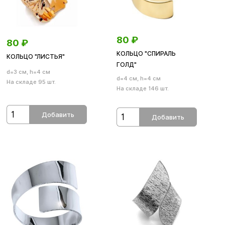
80
₽
80
₽
КОЛЬЦО "СПИРАЛЬ
КОЛЬЦО "ЛИСТЬЯ"
ГОЛД"
d=3 см, h=4 см
d=4 см, h=4 см
На складе 95 шт.
На складе 146 шт.
Добавить
Добавить