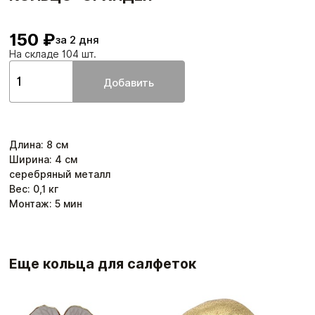
150 ₽
за 2 дня
На складе 104 шт.
Добавить
Длина
:
8
см
Ширина
:
4
см
серебряный металл
Вес:
0,1
кг
Монтаж:
5
мин
Еще кольца для салфеток