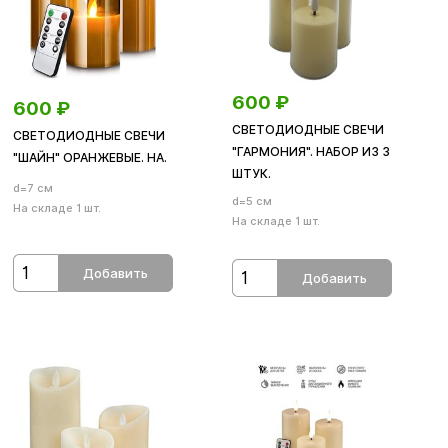
600
₽
600
₽
СВЕТОДИОДНЫЕ СВЕЧИ
СВЕТОДИОДНЫЕ СВЕЧИ
"ГАРМОНИЯ". НАБОР ИЗ 3
"ШАЙН" ОРАНЖЕВЫЕ. НА.
ШТУК.
d=7 см
d=5 см
На складе 1 шт.
На складе 1 шт.
Добавить
Добавить