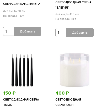
СВЕТОДИОДНАЯ СВЕЧА
СВЕЧА ДЛЯ КАНДИЛЯБРА
"ЭЛЕГИЯ"
d=2 см, h=20 см
d=2 см, h=150 см
На складе 1 шт.
На складе 1 шт.
Добавить
Добавить
150
₽
400
₽
СВЕТОДИОДНАЯ СВЕЧА
СВЕТОДИОДНАЯ
"БЛЭК"
СВЕЧА"КЛЕН"