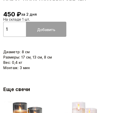
450 ₽
за 2 дня
На складе 1 шт.
Добавить
Диаметр
:
8
см
Размеры: 17 см, 13 см, 8 см
Вес:
0,4
кг
Монтаж:
3
мин
Еще свечи