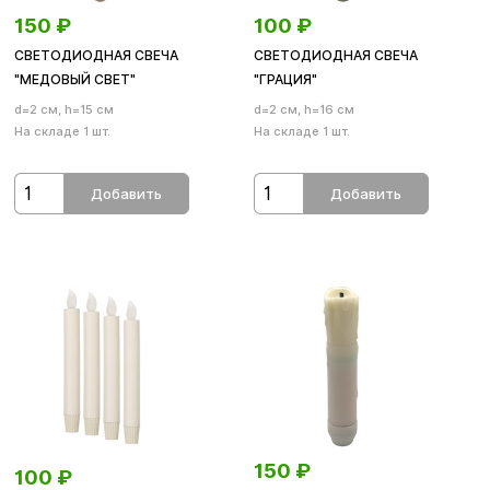
150
₽
100
₽
СВЕТОДИОДНАЯ СВЕЧА
СВЕТОДИОДНАЯ СВЕЧА
"МЕДОВЫЙ СВЕТ"
"ГРАЦИЯ"
d=2 см, h=15 см
d=2 см, h=16 см
На складе 1 шт.
На складе 1 шт.
Добавить
Добавить
150
₽
100
₽