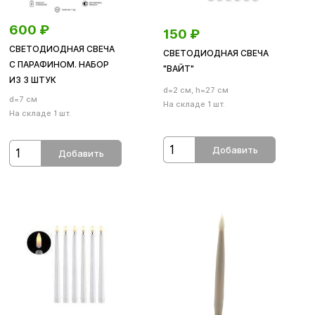
600
₽
150
₽
СВЕТОДИОДНАЯ СВЕЧА
СВЕТОДИОДНАЯ СВЕЧА
С ПАРАФИНОМ. НАБОР
"ВАЙТ"
ИЗ 3 ШТУК
d=2 см, h=27 см
d=7 см
На складе 1 шт.
На складе 1 шт.
Добавить
Добавить