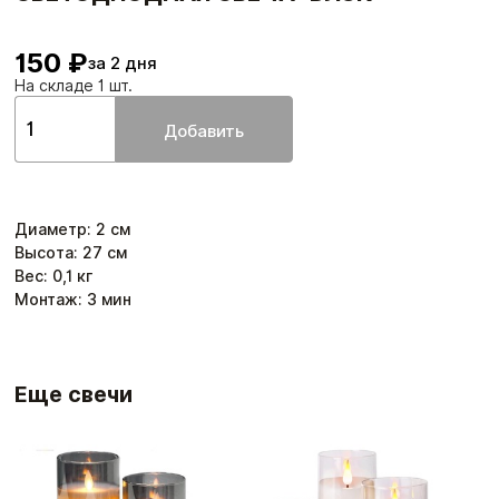
150 ₽
за 2 дня
На складе 1 шт.
Добавить
Диаметр
:
2
см
Высота
:
27
см
Вес:
0,1
кг
Монтаж:
3
мин
Еще свечи