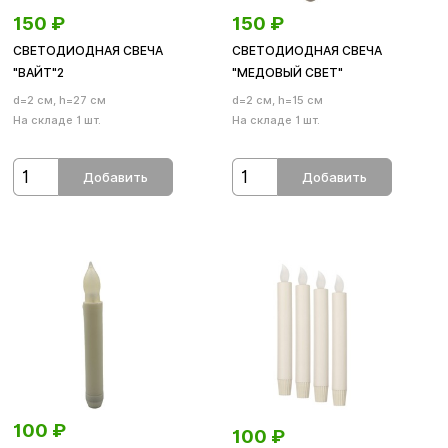
150
₽
150
₽
СВЕТОДИОДНАЯ СВЕЧА
СВЕТОДИОДНАЯ СВЕЧА
"ВАЙТ"2
"МЕДОВЫЙ СВЕТ"
d=2 см, h=27 см
d=2 см, h=15 см
На складе 1 шт.
На складе 1 шт.
Добавить
Добавить
100
₽
100
₽