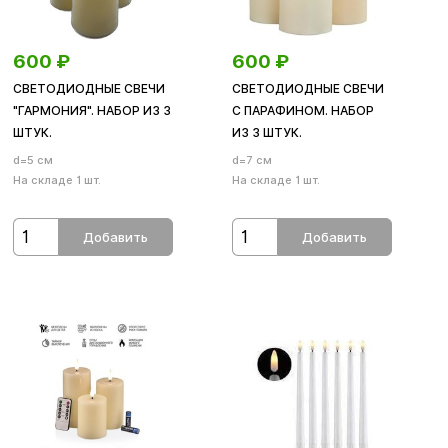
600
₽
600
₽
СВЕТОДИОДНЫЕ СВЕЧИ
СВЕТОДИОДНЫЕ СВЕЧИ
"ГАРМОНИЯ". НАБОР ИЗ 3
С ПАРАФИНОМ. НАБОР
ШТУК.
ИЗ 3 ШТУК.
d=5 см
d=7 см
На складе 1 шт.
На складе 1 шт.
Добавить
Добавить