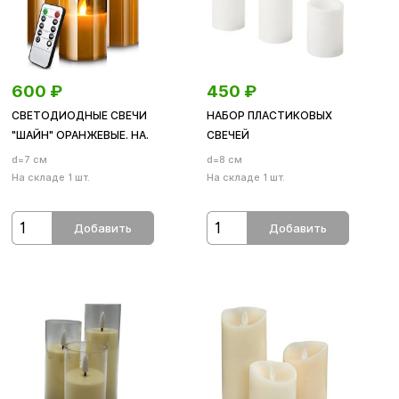
600
₽
450
₽
СВЕТОДИОДНЫЕ СВЕЧИ
НАБОР ПЛАСТИКОВЫХ
"ШАЙН" ОРАНЖЕВЫЕ. НА.
СВЕЧЕЙ
d=7 см
d=8 см
На складе 1 шт.
На складе 1 шт.
Добавить
Добавить